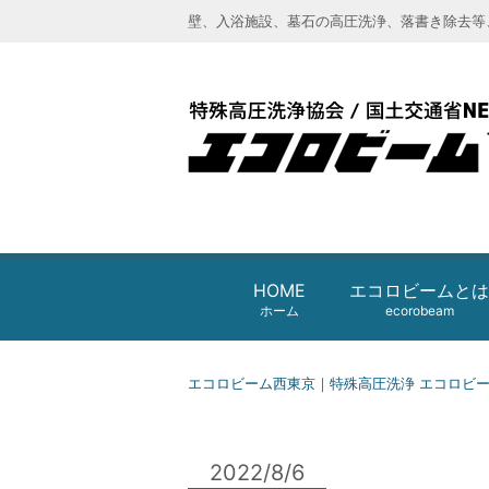
壁、入浴施設、墓石の高圧洗浄、落書き除去等
エコロビーム西東京｜特殊高圧洗浄 
HOME
エコロビームとは
ホーム
ecorobeam
エコロビーム西東京｜特殊高圧洗浄 エコロビ
2022/8/6