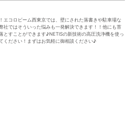
！エコロビーム西東京では、壁にされた落書きや駐車場な
弊社ではそういった悩みも一発解決できます！！他にも苔
とすことができます♪NETISの新技術の高圧洗浄機を使っ
てください！まずはお気軽に御相談ください♪