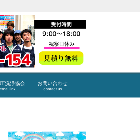
圧洗浄協会
お問い合わせ
ernal link
contact us