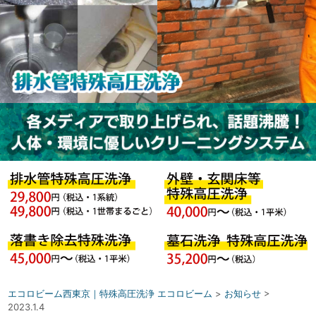
エコロビーム西東京｜特殊高圧洗浄 エコロビーム
>
お知らせ
>
2023.1.4