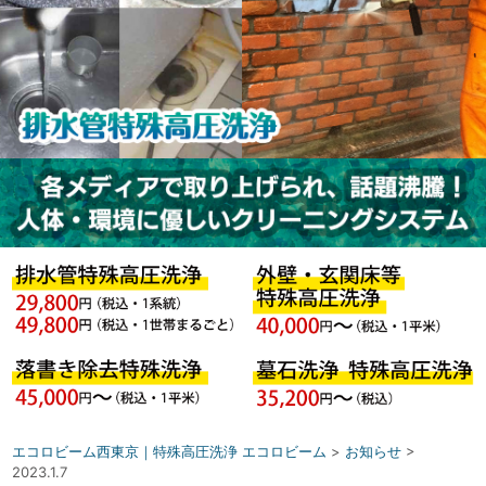
エコロビーム西東京｜特殊高圧洗浄 エコロビーム
>
お知らせ
>
2023.1.7