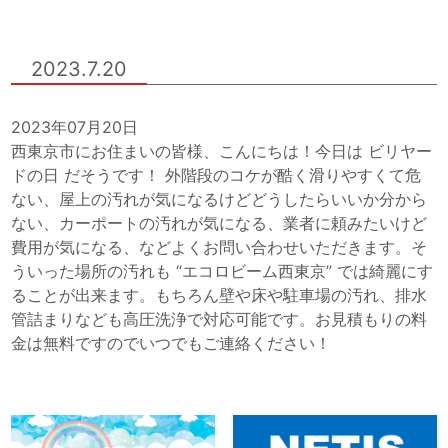
2023.7.20
2023年07月20日
西東京市にお住まいの皆様、こんにちは！今日は ビリヤー
ドの日 だそうです！ 外階段のコケが酷く滑りやすくて危
ない、屋上の汚れが気になるけどどうしたらいいか分から
ない、カーポートの汚れが気になる、業者に頼みたいけど
費用が気になる、などよくお問い合わせいただきます。そ
ういった場所の汚れも “エコロビーム西東京” では綺麗にす
ることが出来ます。もちろん壁や床や駐車場の汚れ、排水
管詰まりなども高圧洗浄で対応可能です。お見積もりの料
金は無料ですのでいつでもご連絡ください！