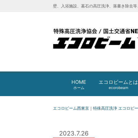
壁、入浴施設、墓石の高圧洗浄、落書き除去等
エコロビーム西東京｜特殊高圧洗浄 
HOME
エコロビームとは
ホーム
ecorobeam
エコロビーム西東京｜特殊高圧洗浄 エコロビ
2023.7.26