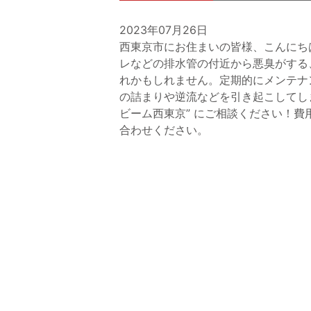
2023年07月26日
西東京市にお住まいの皆様、こんにち
レなどの排水管の付近から悪臭がする
れかもしれません。定期的にメンテナ
の詰まりや逆流などを引き起こしてし
ビーム西東京” にご相談ください！
合わせください。