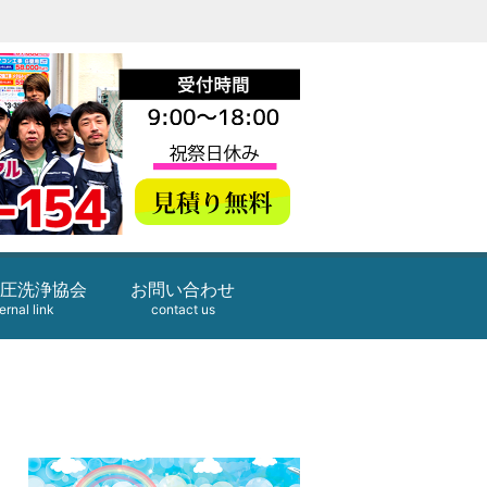
圧洗浄協会
お問い合わせ
ernal link
contact us