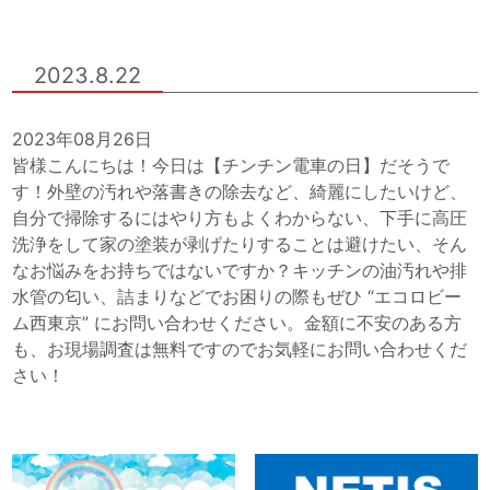
2023.8.22
2023年08月26日
皆様こんにちは！今日は【チンチン電車の日】だそうで
す！外壁の汚れや落書きの除去など、綺麗にしたいけど、
自分で掃除するにはやり方もよくわからない、下手に高圧
洗浄をして家の塗装が剥げたりすることは避けたい、そん
なお悩みをお持ちではないですか？キッチンの油汚れや排
水管の匂い、詰まりなどでお困りの際もぜひ “エコロビー
ム西東京” にお問い合わせください。金額に不安のある方
も、お現場調査は無料ですのでお気軽にお問い合わせくだ
さい！