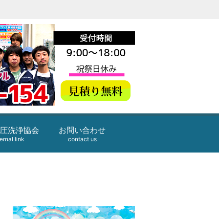
圧洗浄協会
お問い合わせ
ernal link
contact us