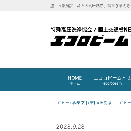
壁、入浴施設、墓石の高圧洗浄、落書き除去等
エコロビーム西東京｜特殊高圧洗浄 
HOME
エコロビームとは
ホーム
ecorobeam
エコロビーム西東京｜特殊高圧洗浄 エコロビ
2023.9.28