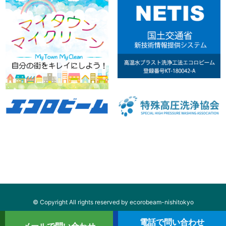
© Copyright All rights reserved by ecorobeam-nishitokyo
電話で問い合わせ